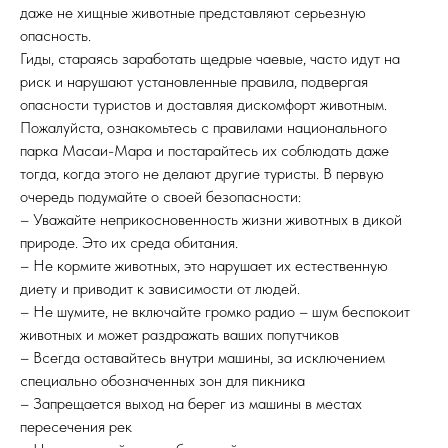
даже не хищные животные представляют серьезную
опасность.
Гиды, стараясь заработать щедрые чаевые, часто идут на
риск и нарушают установленные правила, подвергая
опасности туристов и доставляя дискомфорт животным.
Пожалуйста, ознакомьтесь с правилами национального
парка Масаи-Мара и постарайтесь их соблюдать даже
тогда, когда этого не делают другие туристы. В первую
очередь подумайте о своей безопасности:
– Уважайте неприкосновенность жизни животных в дикой
природе. Это их среда обитания.
– Не кормите животных, это нарушает их естественную
диету и приводит к зависимости от людей.
– Не шумите, не включайте громко радио – шум беспокоит
животных и может раздражать ваших попутчиков
– Всегда оставайтесь внутри машины, за исключением
специально обозначенных зон для пикника
– Запрещается выход на берег из машины в местах
пересечения рек