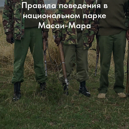
Правила поведения в
национальном парке
Масаи-Мара