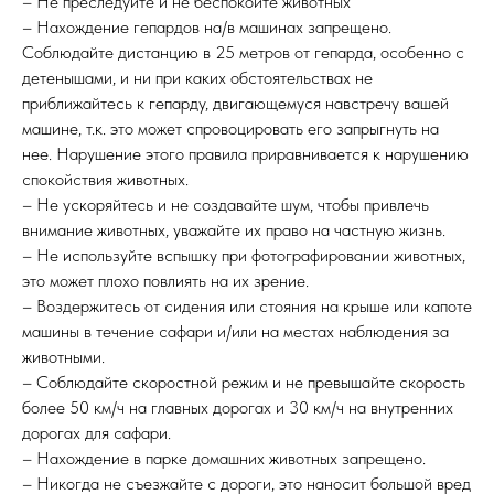
– Не преследуйте и не беспокойте животных
– Нахождение гепардов на/в машинах запрещено.
Соблюдайте дистанцию в 25 метров от гепарда, особенно с
детенышами, и ни при каких обстоятельствах не
приближайтесь к гепарду, двигающемуся навстречу вашей
машине, т.к. это может спровоцировать его запрыгнуть на
нее. Нарушение этого правила приравнивается к нарушению
спокойствия животных.
– Не ускоряйтесь и не создавайте шум, чтобы привлечь
внимание животных, уважайте их право на частную жизнь.
– Не используйте вспышку при фотографировании животных,
это может плохо повлиять на их зрение.
– Воздержитесь от сидения или стояния на крыше или капоте
машины в течение сафари и/или на местах наблюдения за
животными.
– Соблюдайте скоростной режим и не превышайте скорость
более 50 км/ч на главных дорогах и 30 км/ч на внутренних
дорогах для сафари.
– Нахождение в парке домашних животных запрещено.
– Никогда не съезжайте с дороги, это наносит большой вред