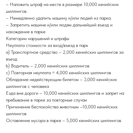
– Наложить штраф на месте в размере 10,000 кенийских
шиллингов.
– Немедленно удалить машину и/или людей из парка.
– Запретить машине и/или людям дальнейший въезд и
нахождение в парке
Категории нарушений и штрафы
Неуплата стоимости за вход/въезд в парк
a) Транспортное средство – 2,000 кенийских шиллингов за
въезд
b) Водитель – 2,000 кенийских шиллингов
c) Повторная неуплата = 4,000 кенийских шиллингов
Обладание недействующим билетом – 3,000 кенийских
шиллингов с человека
Езда вне дороги – 10,000 кенийских шиллингов и запрет на
пребывание в парке за повторные случаи
Причинение беспокойства животным –10,000 кенийских
шиллингов
Оставление мусора в парке – 5,000 кенийских шиллингов