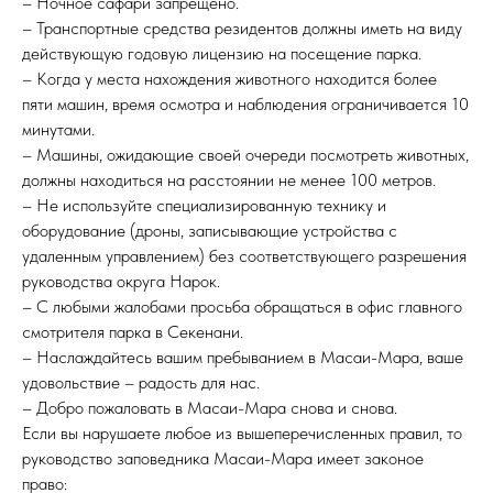
– Ночное сафари запрещено.
– Транспортные средства резидентов должны иметь на виду
действующую годовую лицензию на посещение парка.
– Когда у места нахождения животного находится более
пяти машин, время осмотра и наблюдения ограничивается 10
минутами.
– Машины, ожидающие своей очереди посмотреть животных,
должны находиться на расстоянии не менее 100 метров.
– Не используйте специализированную технику и
оборудование (дроны, записывающие устройства с
удаленным управлением) без соответствующего разрешения
руководства округа Нарок.
– С любыми жалобами просьба обращаться в офис главного
смотрителя парка в Секенани.
– Наслаждайтесь вашим пребыванием в Масаи-Мара, ваше
удовольствие – радость для нас.
– Добро пожаловать в Масаи-Мара снова и снова.
Если вы нарушаете любое из вышеперечисленных правил, то
руководство заповедника Масаи-Мара имеет законое
право: