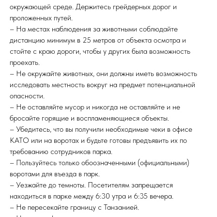
окружающей среде. Держитесь грейдерных дорог и
проложенных путей.
– На местах наблюдения за животными соблюдайте
дистанцию минимум в 25 метров от объекта осмотра и
стойте с краю дороги, чтобы у других была возможность
проехать.
– Не окружайте животных, они должны иметь возможность
исследовать местность вокруг на предмет потенциальной
опасности.
– Не оставляйте мусор и никогда не оставляйте и не
бросайте горящие и воспламеняющиеся объекты.
– Убедитесь, что вы получили необходимые чеки в офисе
KATO или на воротах и будьте готовы предъявить их по
требованию сотрудников парка.
– Пользуйтесь только обоозначенными (официальными)
воротами для въезда в парк.
– Уезжайте до темноты. Посетителям запрещается
находиться в парке между 6:30 утра и 6:35 вечера.
– Не пересекайте границу с Танзанией.